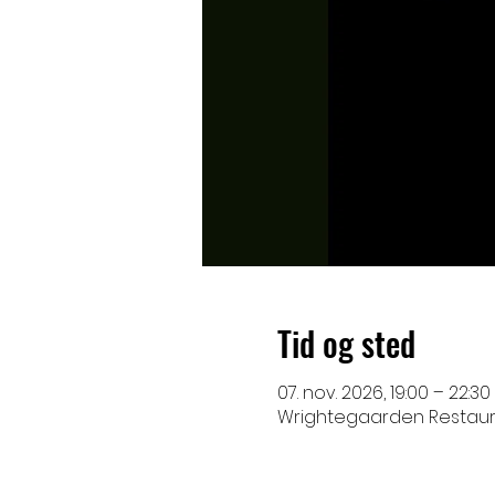
Tid og sted
07. nov. 2026, 19:00 – 22:30
Wrightegaarden Restaura