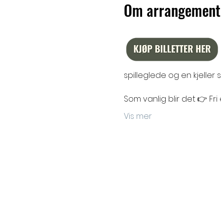
Om arrangement
spilleglede og en kjelle
Som vanlig blir det 👉 Fri
Vis mer